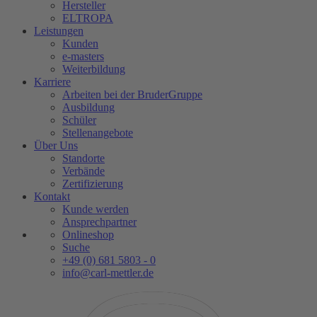
Hersteller
ELTROPA
Leistungen
Kunden
e-masters
Weiterbildung
Karriere
Arbeiten bei der BruderGruppe
Ausbildung
Schüler
Stellenangebote
Über Uns
Standorte
Verbände
Zertifizierung
Kontakt
Kunde werden
Ansprechpartner
Onlineshop
Suche
+49 (0) 681 5803 - 0
info@carl-mettler.de