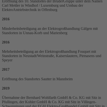
Eröffnung des 10. Standortes der BruderGruppe unter dem Namen
Carl Mettler in Windhof / Luxemburg und Umbau der
ElektroAntriebstechnik in Offenburg
2016
Minderheitsbeteiligung an der Elektrogroßhandlung Gäfgen mit
Standorten in Unnau-Korb und Marienberg
2016
Mehrheitsbeteiligung an der Elektrogroßhandlung Fouquet mit
Standorten in Neustadt/Weinstraße, Kaiserslautern, Pirmasens und
Speyer
2017
Eröffnung des Standortes Sautter in Mannheim
2019
Übernahme der Bernhard Wohlfarth GmbH & Co. KG mit Sitz in
Pfullingen, der Kohler GmbH & Co. KG mit Sitz in Villingen-
Schwenningen und der EGH Elektro-Großhandel GmbH mit Sitz in